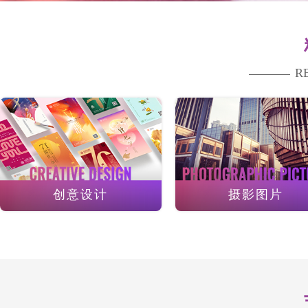
R
创意设计
摄影图片