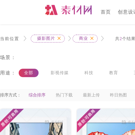
首页
创意设
摄影图片
商业
当前位置
共
2
个结
场景：
用途：
全部
影视传媒
科技
教育
广告
旅游
交通物流
医疗医药
排序方式：
综合排序
热门下载
最新上传
昨日热图