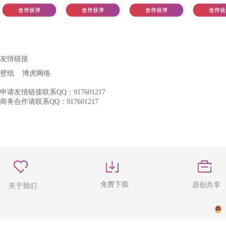
友情链接
壁纸
博虎网络
申请友情链接联系QQ：917601217
商务合作请联系QQ：917601217
免费下载
原创共享
关于我们