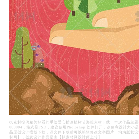
扒素材提供精美好看的手绘爱心插画植树节海报素材下载，本次作品主题
000094，格式是PSD，建议使用Photoshop 软件打开，该创意设计大
品原创设计模板下载，源文件下载后可以编辑修改文字图片，均为版权设
材网】，创意设计作品是由【扒素材网设计师上传】