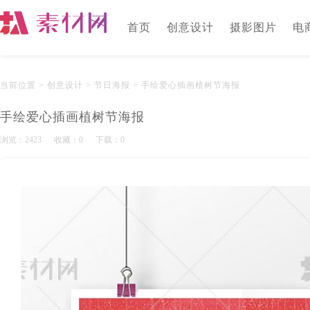
首页
创意设计
摄影图片
电
当前位置
> 创意设计
> 节日海报
> 手绘爱心插画植树节海报
手绘爱心插画植树节海报
浏览：
2423
收藏：
0
下载：
0