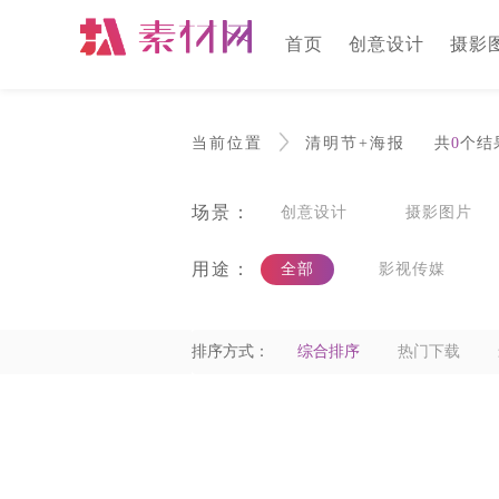
首页
创意设计
摄影
当前位置
清明节+海报
共
0
个结
场景：
创意设计
摄影图片
用途：
全部
影视传媒
广告
旅游
交通
排序方式：
综合排序
热门下载