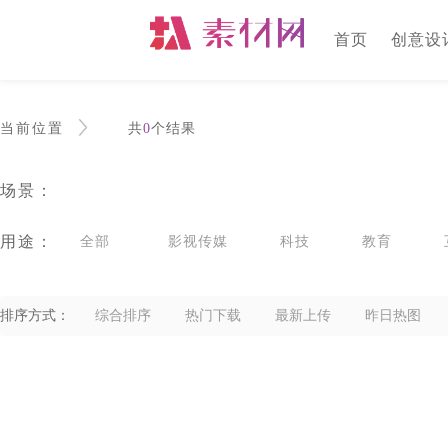
首页
创意设
当前位置
共
0
个结果
场景：
用途：
全部
影视传媒
科技
教育
广告
旅游
交通物流
医疗医药
排序方式：
综合排序
热门下载
最新上传
昨日热图